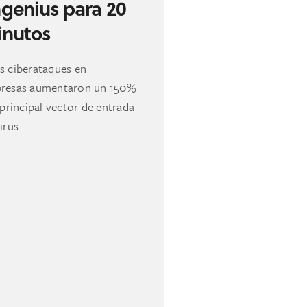
genius para 20
nutos
s ciberataques en
resas aumentaron un 150%
 principal vector de entrada
virus…