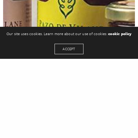
Our site uses cookies. Learn more about our use of cookies:
cookie policy
ACCEPT