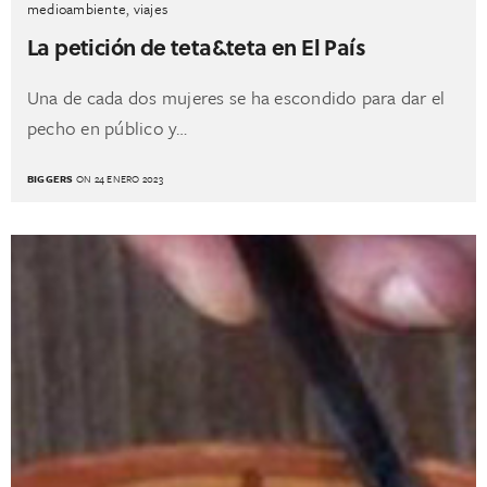
medioambiente
,
viajes
La petición de teta&teta en El País
Una de cada dos mujeres se ha escondido para dar el
pecho en público y…
BIGGERS
ON 24 ENERO 2023