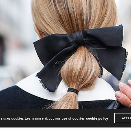
te uses cookies. Learn more about our use of cookies:
cookie policy
ACCE