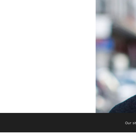
Our si