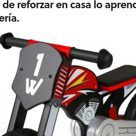
 de reforzar en casa lo apren
ería.