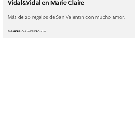
Vidal&Vidal en Marie Claire
Más de 20 regalos de San Valentín con mucho amor.
BIGGERS
ON 26 ENERO 2021