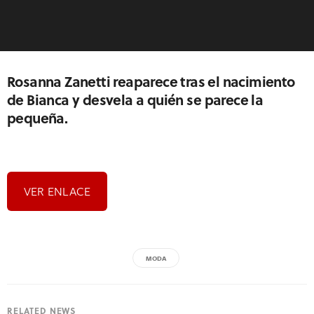
Rosanna Zanetti reaparece tras el nacimiento
de Bianca y desvela a quién se parece la
pequeña.
VER ENLACE
MODA
RELATED NEWS