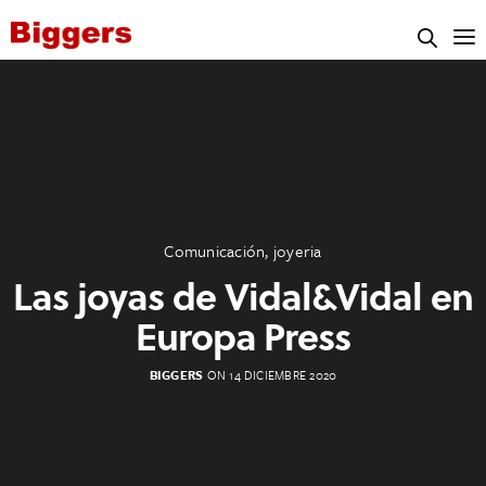
Comunicación
,
joyeria
Las joyas de Vidal&Vidal en
Europa Press
BIGGERS
ON 14 DICIEMBRE 2020