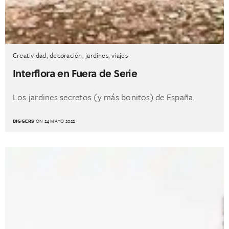
Creatividad
,
decoración
,
jardines
,
viajes
Interflora en Fuera de Serie
Los jardines secretos (y más bonitos) de España.
BIGGERS
ON 24 MAYO 2022