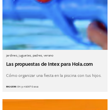
jardines
,
juguetes
,
padres
,
verano
Las propuestas de Intex para Hola.com
Cómo organizar una fiesta en la piscina con tus hijos.
BIGGERS
ON 31 AGOSTO 2022