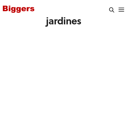
jardines