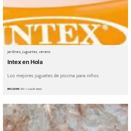
jardines
,
juguetes
,
verano
Intex en Hola
Los mejores juguetes de piscina para niños.
BIGGERS
ON 11 JULIO 2022